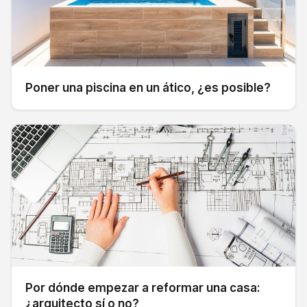
Poner una piscina en un ático, ¿es posible?
Por dónde empezar a reformar una casa:
¿arquitecto sí o no?